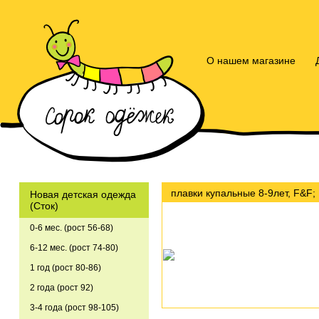
О нашем магазине
плавки купальные 8-9лет, F&F;
Новая детская одежда
(Сток)
0-6 мес. (рост 56-68)
6-12 мес. (рост 74-80)
1 год (рост 80-86)
2 года (рост 92)
3-4 года (рост 98-105)