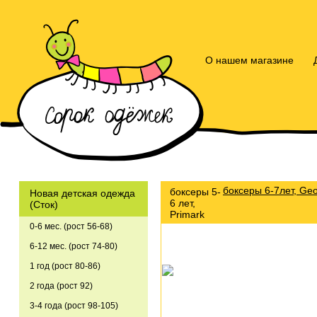
О нашем магазине
боксеры 6-7лет, Ge
боксеры 5-
Новая детская одежда
6 лет,
(Сток)
Primark
0-6 мес. (рост 56-68)
6-12 мес. (рост 74-80)
1 год (рост 80-86)
2 года (рост 92)
3-4 года (рост 98-105)