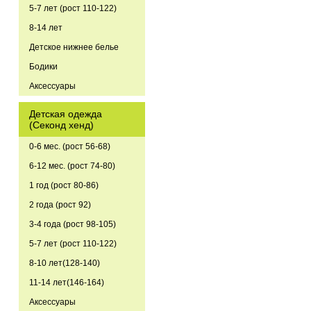
5-7 лет (рост 110-122)
8-14 лет
Детское нижнее белье
Бодики
Аксессуары
Детская одежда
(Секонд хенд)
0-6 мес. (рост 56-68)
6-12 мес. (рост 74-80)
1 год (рост 80-86)
2 года (рост 92)
3-4 года (рост 98-105)
5-7 лет (рост 110-122)
8-10 лет(128-140)
11-14 лет(146-164)
Аксессуары