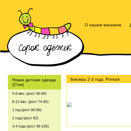
О нашем магазине
боксеры 2-3 года, Primark
Новая детская одежда
(Сток)
0-6 мес. (рост 56-68)
6-12 мес. (рост 74-80)
1 год (рост 80-86)
2 года (рост 92)
3-4 года (рост 98-105)